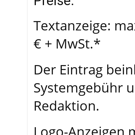
Preise:
Textanzeige: max
€ + MwSt.*
Der Eintrag bein
Systemgebühr u
Redaktion.
Logo-Anzeigen mi