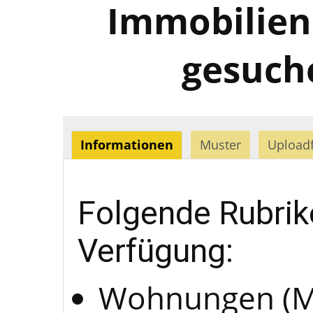
Immobilien
gesuch
Informationen
Muster
Upload
Folgende Rubrik
Verfügung:
Wohnungen (Mie