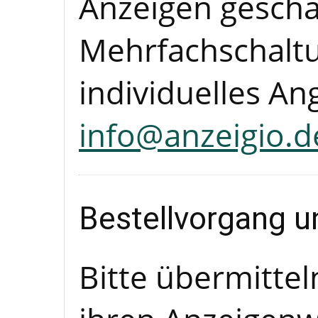
Anzeigen gescha
Mehrfachschaltu
individuelles A
info@anzeigio.d
Bestellvorgang 
Bitte übermittel