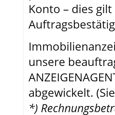
Konto – dies gilt 
Auftragsbestäti
Immobilienanze
unsere beauftra
ANZEIGENAGEN
abgewickelt. (Si
*) Rechnungsbetr