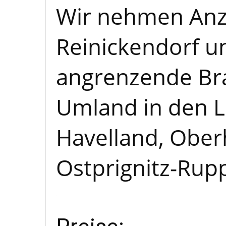
Wir nehmen Anz
Reinickendorf u
angrenzende Br
Umland in den 
Havelland, Ober
Ostprignitz-Rupp