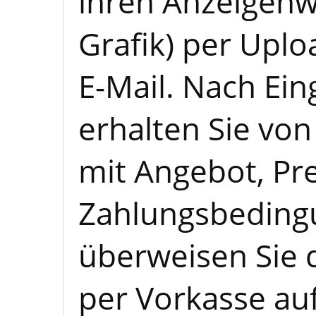
ihren Anzeigenwu
Grafik) per Upl
E-Mail. Nach Ein
erhalten Sie von
mit Angebot, Pr
Zahlungsbedingu
überweisen Sie d
per Vorkasse au