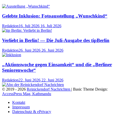
Gelebte Inklusion: Fotoausstellung „Wunschkind“
Redaktion
16. Juli 2026
16. Juli 2026
Verliebt in Berlin! — Die Juli-Ausgabe des tipBerlin
Redaktion
26. Juni 2026
26. Juni 2026
„Aktionswoche gegen Einsamkeit“ und die „Berliner
Seniorenwoche“
Redaktion
22. Juni 2026
22. Juni 2026
© 2019 - 2026
Reinickendorf Nachrichten
| Basic Theme Design:
AccessPress Mag, Kathmandu
Kontakt
Impressum
Datenschutz & ePrivacy