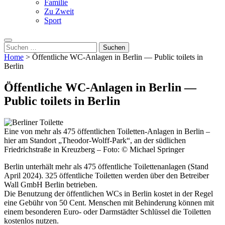
Familie
Zu Zweit
Sport
Suche
nach:
Home
>
Öffentliche WC-Anlagen in Berlin — Public toilets in
Berlin
Öffentliche WC-Anlagen in Berlin —
Public toilets in Berlin
Eine von mehr als 475 öffentlichen Toiletten-Anlagen in Berlin –
hier am Standort „Theodor-Wolff-Park“, an der südlichen
Friedrichstraße in Kreuzberg – Foto: © Michael Springer
Berlin unterhält mehr als 475 öffentliche Toilettenanlagen (Stand
April 2024). 325 öffentliche Toiletten werden über den Betreiber
Wall GmbH Berlin betrieben.
Die Benutzung der öffentlichen WCs in Berlin kostet in der Regel
eine Gebühr von 50 Cent. Menschen mit Behinderung können mit
einem besonderen Euro- oder Darmstädter Schlüssel die Toiletten
kostenlos nutzen.