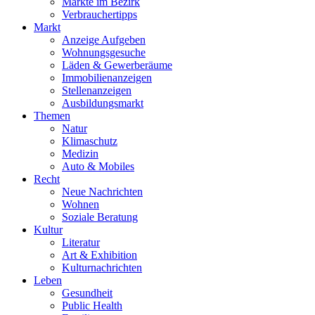
Märkte im Bezirk
Verbrauchertipps
Markt
Anzeige Aufgeben
Wohnungsgesuche
Läden & Gewerberäume
Immobilienanzeigen
Stellenanzeigen
Ausbildungsmarkt
Themen
Natur
Klimaschutz
Medizin
Auto & Mobiles
Recht
Neue Nachrichten
Wohnen
Soziale Beratung
Kultur
Literatur
Art & Exhibition
Kulturnachrichten
Leben
Gesundheit
Public Health