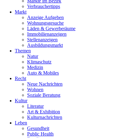
Märkte im Bezirk
Verbrauchertipps
Markt
Anzeige Aufgeben
Wohnungsgesuche
Läden & Gewerberäume
Immobilienanzeigen
Stellenanzeigen
Ausbildungsmarkt
Themen
Natur
Klimaschutz
Medizin
Auto & Mobiles
Recht
Neue Nachrichten
Wohnen
Soziale Beratung
Kultur
Literatur
Art & Exhibition
Kulturnachrichten
Leben
Gesundheit
Public Health