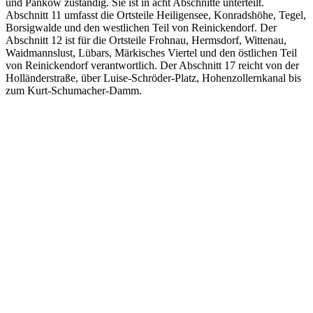
und Pankow zuständig. Sie ist in acht Abschnitte unterteilt.
Abschnitt 11 umfasst die Ortsteile Heiligensee, Konradshöhe, Tegel,
Borsigwalde und den westlichen Teil von Reinickendorf. Der
Abschnitt 12 ist für die Ortsteile Frohnau, Hermsdorf, Wittenau,
Waidmannslust, Lübars, Märkisches Viertel und den östlichen Teil
von Reinickendorf verantwortlich. Der Abschnitt 17 reicht von der
Holländerstraße, über Luise-Schröder-Platz, Hohenzollernkanal bis
zum Kurt-Schumacher-Damm.