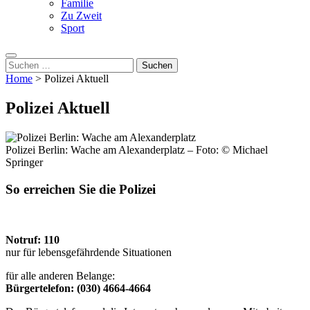
Familie
Zu Zweit
Sport
Suche
nach:
Home
>
Polizei Aktuell
Polizei Aktuell
Polizei Berlin: Wache am Alexanderplatz – Foto: © Michael
Springer
So erreichen Sie die Polizei
Notruf: 110
nur für lebensgefährdende Situationen
für alle anderen Belange:
Bürgertelefon: (030) 4664-4664