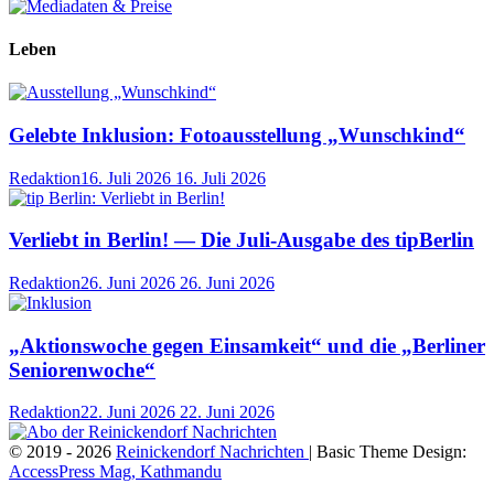
Leben
Gelebte Inklusion: Fotoausstellung „Wunschkind“
Redaktion
16. Juli 2026
16. Juli 2026
Verliebt in Berlin! — Die Juli-Ausgabe des tipBerlin
Redaktion
26. Juni 2026
26. Juni 2026
„Aktionswoche gegen Einsamkeit“ und die „Berliner
Seniorenwoche“
Redaktion
22. Juni 2026
22. Juni 2026
© 2019 - 2026
Reinickendorf Nachrichten
| Basic Theme Design:
AccessPress Mag, Kathmandu