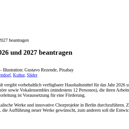
2027 beantragen
026 und 2027 beantragen
 Illustration: Gustavo Rezende, Pixabay
endorf
,
Kultur
,
Slider
 vergibt vorbehaltlich verfügbarer Haushaltsmittel für das Jahr 2026
 sowie Vokalensembles (mindestens 12 Personen), die ihren Arbeitsmit
orleitung ist Voraussetzung für eine Förderung.
ikalische Werke und innovative Chorprojekte in Berlin durchzuführen. 
ie Aufführung neuer Werke gewünscht, zum anderen soll die Entwickl