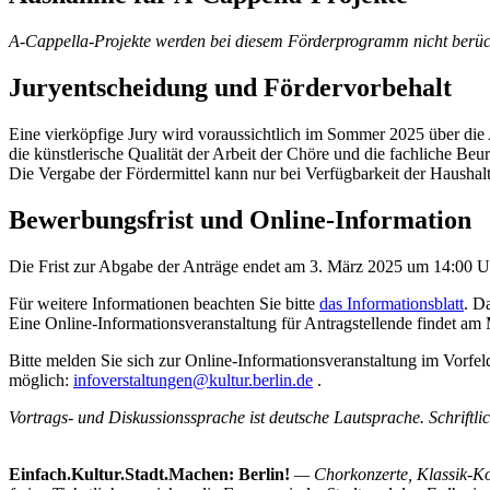
A-Cappella-Projekte werden bei diesem Förderprogramm nicht berücks
Juryentscheidung und Fördervorbehalt
Eine vierköpfige Jury wird voraussichtlich im Sommer 2025 über die 
die künstlerische Qualität der Arbeit der Chöre und die fachliche Be
Die Vergabe der Fördermittel kann nur bei Verfügbarkeit der Haushalts
Bewerbungsfrist und Online-Information
Die Frist zur Abgabe der Anträge endet am 3. März 2025 um 14:00 U
Für weitere Informationen beachten Sie bitte
das Informationsblatt
. D
Eine Online-Informationsveranstaltung für Antragstellende findet am 
Bitte melden Sie sich zur Online-Informationsveranstaltung im Vorfe
möglich:
infoverstaltungen@kultur.berlin.de
.
Vortrags- und Diskussionssprache ist deutsche Lautsprache. Schriftl
Einfach.Kultur.Stadt.Machen: Berlin!
— Chorkonzerte, Klassik-Ko