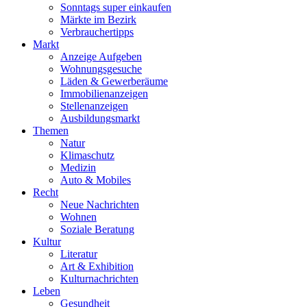
Sonntags super einkaufen
Märkte im Bezirk
Verbrauchertipps
Markt
Anzeige Aufgeben
Wohnungsgesuche
Läden & Gewerberäume
Immobilienanzeigen
Stellenanzeigen
Ausbildungsmarkt
Themen
Natur
Klimaschutz
Medizin
Auto & Mobiles
Recht
Neue Nachrichten
Wohnen
Soziale Beratung
Kultur
Literatur
Art & Exhibition
Kulturnachrichten
Leben
Gesundheit