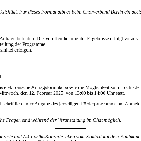
ichtigt. Für dieses Format gibt es beim Chorverband Berlin ein geei
Anträge befinden. Die Veröffentlichung der Ergebnisse erfolgt voraussi
urteilung der Programme.
mittel erfolgen.
hr.
as elektronische Antragsformular sowie die Möglichkeit zum Hochladen
Mittwoch, den 12. Februar 2025, von 13:00 bis 14:00 Uhr statt.
ld schriftlich unter Angabe des jeweiligen Förderprogramms an. Anmel
iche Fragen sind während der Veranstaltung im Chat möglich.
nzerte und A-Capella-Konzerte leben vom Kontakt mit dem Publikum 