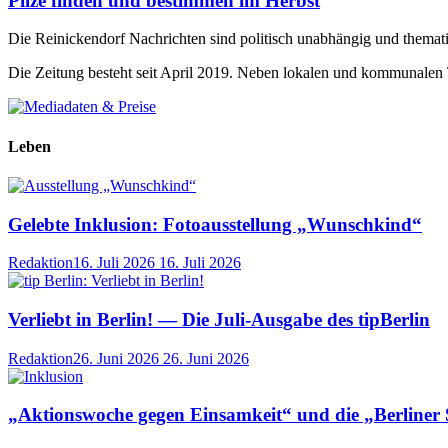
Pilze finden und bestimmen im Herbst
Die Reinickendorf Nachrichten sind politisch unabhängig und themat
Die Zeitung besteht seit April 2019. Neben lokalen und kommunalen
Leben
Gelebte Inklusion: Fotoausstellung „Wunschkind“
Redaktion
16. Juli 2026
16. Juli 2026
Verliebt in Berlin! — Die Juli-Ausgabe des tipBerlin
Redaktion
26. Juni 2026
26. Juni 2026
„Aktionswoche gegen Einsamkeit“ und die „Berliner