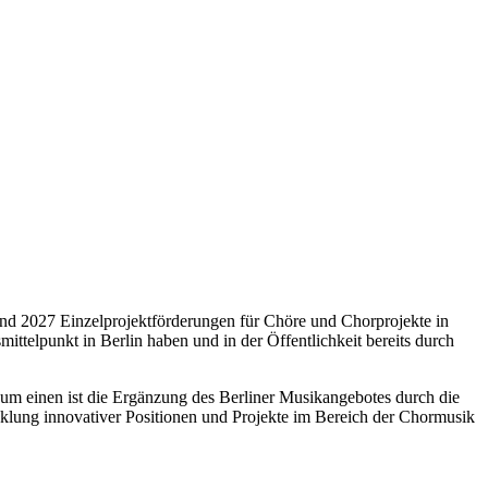
 und 2027 Einzelprojektförderungen für Chöre und Chorprojekte in
telpunkt in Berlin haben und in der Öffentlichkeit bereits durch
Zum einen ist die Ergänzung des Berliner Musikangebotes durch die
ung innovativer Positionen und Projekte im Bereich der Chormusik