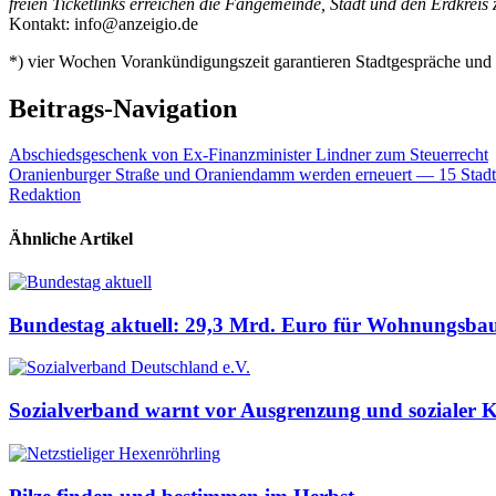
freien Ticketlinks erreichen die Fangemeinde, Stadt und den Erdkreis z
Kontakt: info@anzeigio.de
*) vier Wochen Vorankündigungszeit garantieren Stadtgespräche und 
Beitrags-Navigation
Abschiedsgeschenk von Ex-Finanzminister Lindner zum Steuerrecht
Oranienburger Straße und Oraniendamm werden erneuert — 15 Stadt
Redaktion
Ähnliche Artikel
Bundestag aktuell: 29,3 Mrd. Euro für Wohnungsbau
Sozialverband warnt vor Ausgrenzung und sozialer K