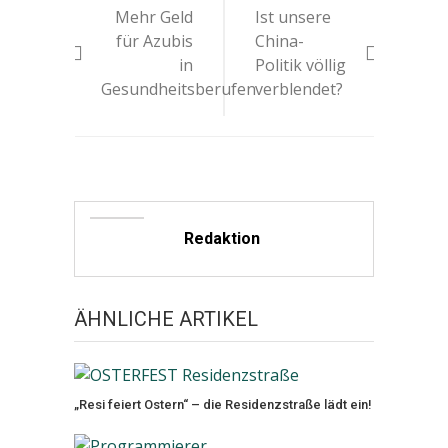
Mehr Geld
Ist unsere
Navigation
für Azubis
China-
in
Politik völlig
Gesundheitsberufen
verblendet?
Redaktion
ÄHNLICHE ARTIKEL
„Resi feiert Ostern“ – die Residenzstraße lädt ein!