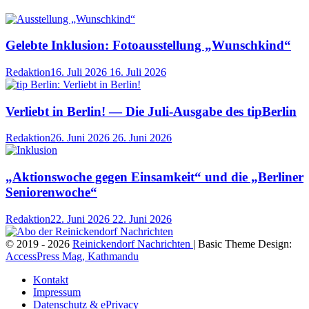
Gelebte Inklusion: Fotoausstellung „Wunschkind“
Redaktion
16. Juli 2026
16. Juli 2026
Verliebt in Berlin! — Die Juli-Ausgabe des tipBerlin
Redaktion
26. Juni 2026
26. Juni 2026
„Aktionswoche gegen Einsamkeit“ und die „Berliner
Seniorenwoche“
Redaktion
22. Juni 2026
22. Juni 2026
© 2019 - 2026
Reinickendorf Nachrichten
| Basic Theme Design:
AccessPress Mag, Kathmandu
Kontakt
Impressum
Datenschutz & ePrivacy