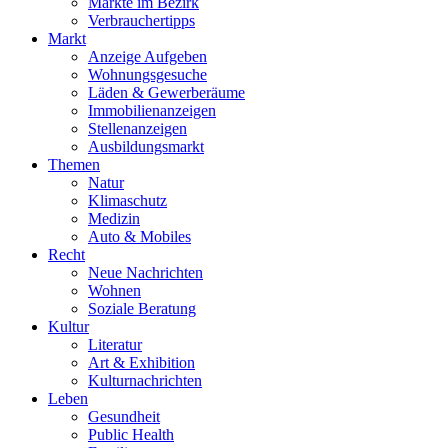
Märkte im Bezirk
Verbrauchertipps
Markt
Anzeige Aufgeben
Wohnungsgesuche
Läden & Gewerberäume
Immobilienanzeigen
Stellenanzeigen
Ausbildungsmarkt
Themen
Natur
Klimaschutz
Medizin
Auto & Mobiles
Recht
Neue Nachrichten
Wohnen
Soziale Beratung
Kultur
Literatur
Art & Exhibition
Kulturnachrichten
Leben
Gesundheit
Public Health