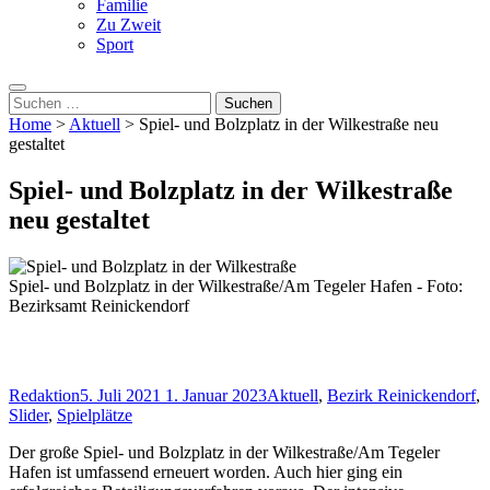
Familie
Zu Zweit
Sport
Suche
nach:
Home
>
Aktuell
>
Spiel- und Bolzplatz in der Wilkestraße neu
gestaltet
Spiel- und Bolzplatz in der Wilkestraße
neu gestaltet
Spiel- und Bolzplatz in der Wilkestraße/Am Tegeler Hafen - Foto:
Bezirksamt Reinickendorf
Redaktion
5. Juli 2021
1. Januar 2023
Aktuell
,
Bezirk Reinickendorf
,
Slider
,
Spielplätze
Der große Spiel- und Bolzplatz in der Wilkestraße/Am Tegeler
Hafen ist umfassend erneuert worden. Auch hier ging ein