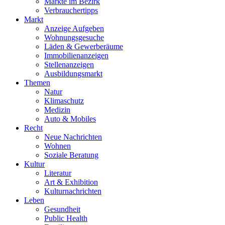
Märkte im Bezirk
Verbrauchertipps
Markt
Anzeige Aufgeben
Wohnungsgesuche
Läden & Gewerberäume
Immobilienanzeigen
Stellenanzeigen
Ausbildungsmarkt
Themen
Natur
Klimaschutz
Medizin
Auto & Mobiles
Recht
Neue Nachrichten
Wohnen
Soziale Beratung
Kultur
Literatur
Art & Exhibition
Kulturnachrichten
Leben
Gesundheit
Public Health