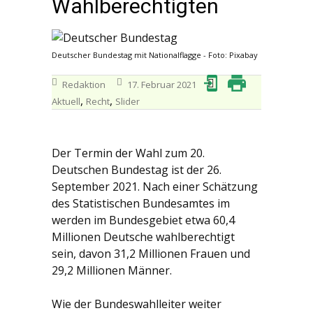
Wahlberechtigten
Deutscher Bundestag mit Nationalflagge - Foto: Pixabay
Redaktion
17. Februar 2021
,
,
Aktuell
Recht
Slider
Der Termin der Wahl zum 20.
Deutschen Bundestag ist der 26.
September 2021. Nach einer Schätzung
des Statistischen Bundesamtes im
werden im Bundesgebiet etwa 60,4
Millionen Deutsche wahlberechtigt
sein, davon 31,2 Millionen Frauen und
29,2 Millionen Männer.
Wie der Bundeswahlleiter weiter