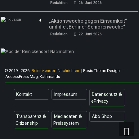
Redaktion
26. Juni 2026
„Aktionswoche gegen Einsamkeit“
und die „Berliner Seniorenwoche“
Redaktion
22. Juni 2026
© 2019 - 2026
Reinickendorf Nachrichten
| Basic Theme Design:
AccessPress Mag, Kathmandu
Kontakt
Impressum
Datenschutz &
ePrivacy
Transparenz &
Mediadaten &
Abo Shop
Citizenship
Preissystem