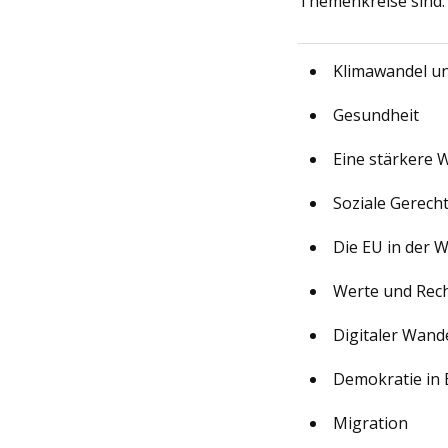
Themenkreise sind:
Klimawandel u
Gesundheit
Eine stärkere W
Soziale Gerech
Die EU in der W
Werte und Recht
Digitaler Wand
Demokratie in
Migration