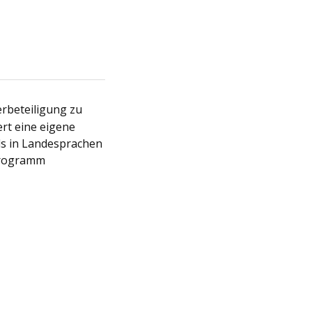
erbeteiligung zu
ert eine eigene
ils in Landesprachen
sprogramm