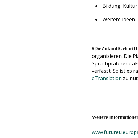
Bildung, Kultur
Weitere Ideen.
#DieZukunftGehörtD
organisieren. Die P
Sprachpräferenz als
verfasst. So ist es
eTranslation
zu nut
Weitere Informatione
www.futureu.europ