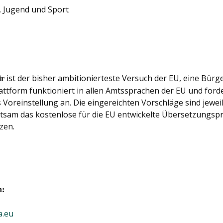
, Jugend und Sport
ist der bisher ambitionierteste Versuch der EU, eine Bürg
ir
lattform funktioniert in allen Amtssprachen der EU und ford
 Voreinstellung an. Die eingereichten Vorschläge sind jewe
 ratsam das kostenlose für die EU entwickelte Übersetzung
zen.
n:
a.eu