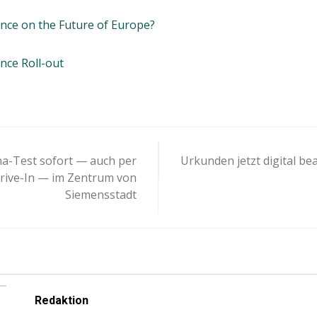
nce on the Future of Europe?
nce Roll-out
-
a-Test sofort — auch per
Urkunden jetzt digital b
ion
rive-In — im Zentrum von
Siemensstadt
Redaktion