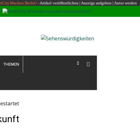
rtCity.Machen:Berlin!
-
Artikel veröffentlichen
|
Anzeige aufgeben |
Autor werden
THEMEN
estartet
kunft