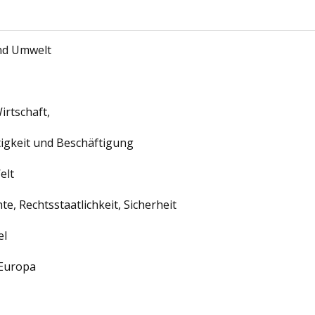
nd Umwelt
irtschaft,
tigkeit und Beschäftigung
elt
e, Rechtsstaatlichkeit, Sicherheit
el
 Europa