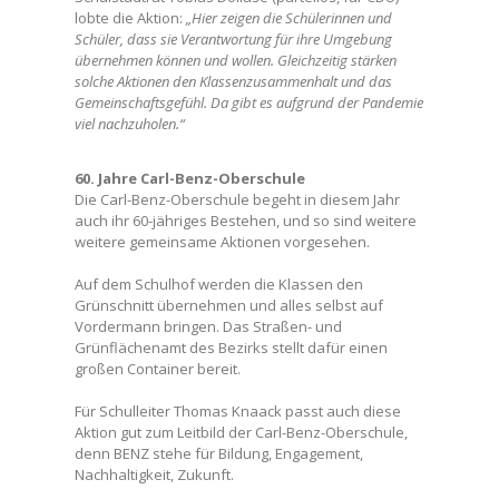
lobte die Aktion:
„Hier zeigen die Schülerinnen und
Schüler, dass sie Verantwortung für ihre Umgebung
übernehmen können und wollen. Gleichzeitig stärken
solche Aktionen den Klassenzusammenhalt und das
Gemeinschaftsgefühl. Da gibt es aufgrund der Pandemie
viel nachzuholen.“
60. Jahre Carl-Benz-Oberschule
Die Carl-Benz-Oberschule begeht in diesem Jahr
auch ihr 60-jähriges Bestehen, und so sind weitere
weitere gemeinsame Aktionen vorgesehen.
Auf dem Schulhof werden die Klassen den
Grünschnitt übernehmen und alles selbst auf
Vordermann bringen. Das Straßen- und
Grünflächenamt des Bezirks stellt dafür einen
großen Container bereit.
Für Schulleiter Thomas Knaack passt auch diese
Aktion gut zum Leitbild der Carl-Benz-Oberschule,
denn BENZ stehe für Bildung, Engagement,
Nachhaltigkeit, Zukunft.