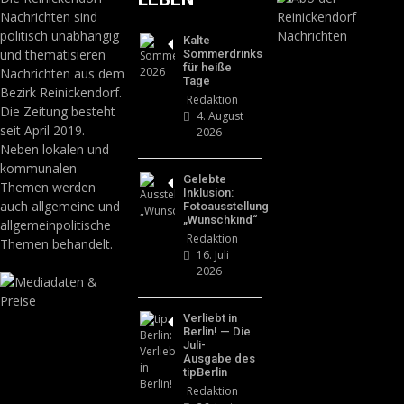
Nachrichten sind
politisch unabhängig
Kalte
und thematisieren
Sommerdrinks
für heiße
Nachrichten aus dem
Tage
Bezirk Reinickendorf.
Redaktion
Die Zeitung besteht
4. August
seit April 2019.
2026
Neben lokalen und
kommunalen
Gelebte
Themen werden
Inklusion:
auch allgemeine und
Fotoausstellung
„Wunschkind“
allgemeinpolitische
Redaktion
Themen behandelt.
16. Juli
2026
Verliebt in
Berlin! — Die
Juli-
Ausgabe des
tipBerlin
Redaktion