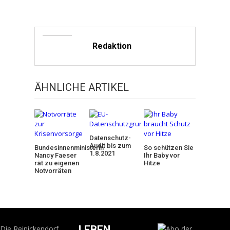
Redaktion
ÄHNLICHE ARTIKEL
Datenschutz-
Audit bis zum
Bundesinnenministerin
So schützen Sie
1.8.2021
Nancy Faeser
Ihr Baby vor
rät zu eigenen
Hitze
Notvorräten
LEBEN
Die Reinickendorf