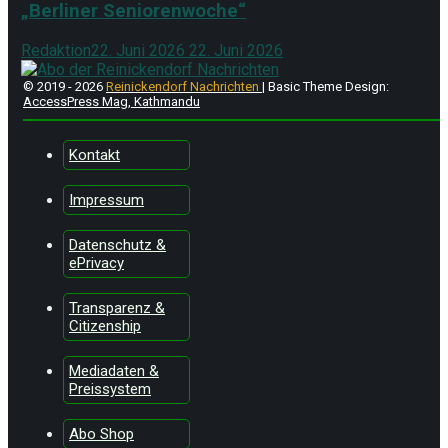
„Berliner Seniorenwoche“
Redaktion
22. Juni 2026
22. Juni 2026
© 2019 - 2026
Reinickendorf Nachrichten
| Basic Theme Design:
AccessPress Mag, Kathmandu
Kontakt
Impressum
Datenschutz &
ePrivacy
Transparenz &
Citizenship
Mediadaten &
Preissystem
Abo Shop