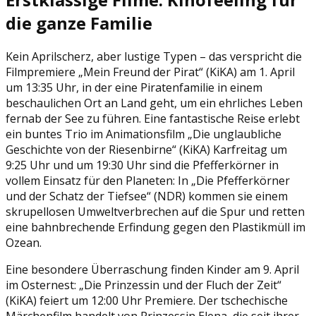
die ganze Familie
Kein Aprilscherz, aber lustige Typen – das verspricht die
Filmpremiere „Mein Freund der Pirat“ (KiKA) am 1. April
um 13:35 Uhr, in der eine Piratenfamilie in einem
beschaulichen Ort an Land geht, um ein ehrliches Leben
fernab der See zu führen. Eine fantastische Reise erlebt
ein buntes Trio im Animationsfilm „Die unglaubliche
Geschichte von der Riesenbirne“ (KiKA) Karfreitag um
9:25 Uhr und um 19:30 Uhr sind die Pfefferkörner in
vollem Einsatz für den Planeten: In „Die Pfefferkörner
und der Schatz der Tiefsee“ (NDR) kommen sie einem
skrupellosen Umweltverbrechen auf die Spur und retten
eine bahnbrechende Erfindung gegen den Plastikmüll im
Ozean.
Eine besondere Überraschung finden Kinder am 9. April
im Osternest: „Die Prinzessin und der Fluch der Zeit“
(KiKA) feiert um 12:00 Uhr Premiere. Der tschechische