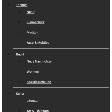
Themen
Natur
Klimaschutz
Medizin
Auto & Mobiles
Recht
Neue Nachrichten
Wohnen
Soziale Beratung
Kultur
Literatur
Art & Exhibition