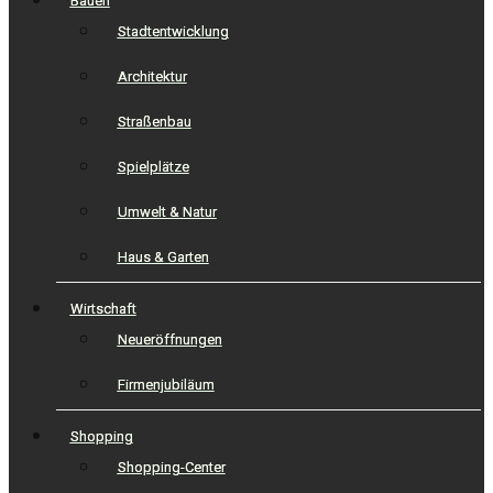
Bauen
Stadtentwicklung
Architektur
Straßenbau
Spielplätze
Umwelt & Natur
Haus & Garten
Wirtschaft
Neueröffnungen
Firmenjubiläum
Shopping
Shopping-Center