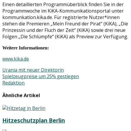
Einen detaillierten Programmüberblick finden Sie in der
Programmwoche im KiKA-Kommunikationsportal unter
kommunkation.kika.de. Für registrierte Nutzer*innen
stehen die Premieren „Mein Freund der Pirat“ (KiKA), „Die
Prinzessin und der Fluch der Zeit“ (KiKA) sowie drei neue
Folgen „Die Schlümpfe“ (KiKA) als Preview zur Verfügung.
Weitere Informationen:
www.kika.de
Beitrags-
Urania mit neuer Direktorin
Spielzeugpreise um 25% gestiegen
Navigation
Redaktion
Ähnliche Artikel
Hitzeschutzplan Berlin