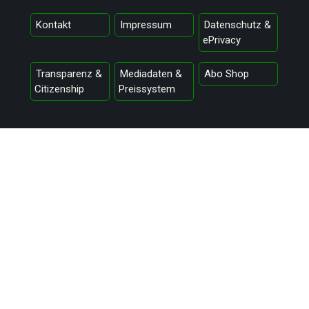
Kontakt
Impressum
Datenschutz &
ePrivacy
Transparenz &
Mediadaten &
Abo Shop
Citizenship
Preissystem