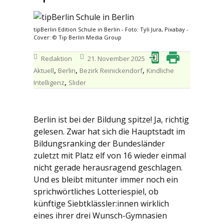
tipBerlin Edition Schule in Berlin - Foto: Tyli Jura, Pixabay -
Cover: © Tip Berlin Media Group
Redaktion
21. November 2025
,
,
,
Aktuell
Berlin
Bezirk Reinickendorf
Kindliche
,
Intelligenz
Slider
Berlin ist bei der Bildung spitze! Ja, richtig
gelesen. Zwar hat sich die Hauptstadt im
Bildungsranking der Bundesländer
zuletzt mit Platz elf von 16 wieder einmal
nicht gerade herausragend geschlagen.
Und es bleibt mitunter immer noch ein
sprichwörtliches Lotteriespiel, ob
künftige Siebtklässler:innen wirklich
eines ihrer drei Wunsch-Gymnasien