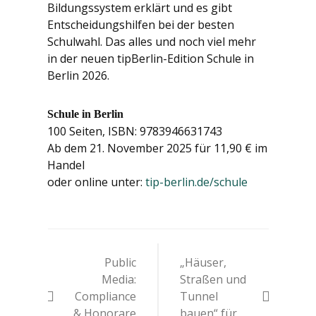
Bildungssystem erklärt und es gibt
Entscheidungshilfen bei der besten
Schulwahl. Das alles und noch viel mehr
in der neuen tipBerlin-Edition Schule in
Berlin 2026.
Schule in Berlin
100 Seiten, ISBN: 9783946631743
Ab dem 21. November 2025 für 11,90 € im
Handel
oder online unter:
tip-berlin.de/schule
Beitrags-
Public
„Häuser,
Navigation
Media:
Straßen und
Compliance
Tunnel
& Honorare
bauen“ für