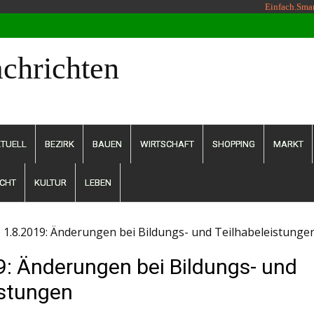
Einfach.Sma
chrichten
TUELL
BEZIRK
BAUEN
WIRTSCHAFT
SHOPPING
MARKT
CHT
KULTUR
LEBEN
 1.8.2019: Änderungen bei Bildungs- und Teilhabeleistunge
9: Änderungen bei Bildungs- und
istungen