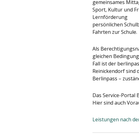
gemeinsames Mitta
Sport, Kultur und Fr
Lernförderung
persönlichen Schul
Fahrten zur Schule.
Als Berechtigungsna
gleichen Bedingungen
Fall ist der berlinp
Reinickendorf sind 
Berlinpass – zustän
Das Service-Portal 
Hier sind auch Vor
Leistungen nach de