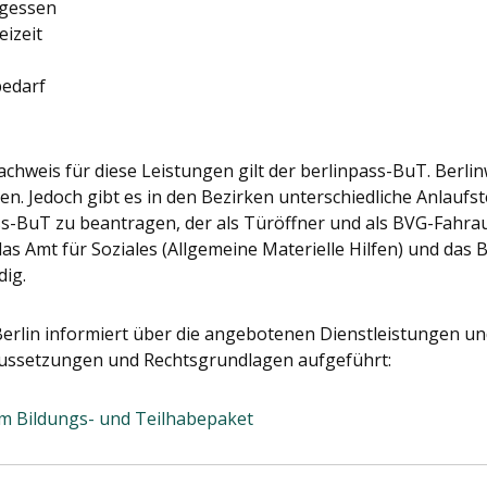
gessen
eizeit
bedarf
chweis für diese Leistungen gilt der berlinpass-BuT. Berlinw
. Jedoch gibt es in den Bezirken unterschiedliche Anlaufste
ass-BuT zu beantragen, der als Türöffner und als BVG-Fahrau
das Amt für Soziales (Allgemeine Materielle Hilfen) und das
dig.
Berlin informiert über die angebotenen Dienstleistungen un
aussetzungen und Rechtsgrundlagen aufgeführt:
m Bildungs- und Teilhabepaket