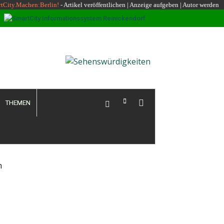
rtCity.Machen:Berlin!
-
Artikel veröffentlichen
|
Anzeige aufgeben |
Autor werden
THEMEN
n