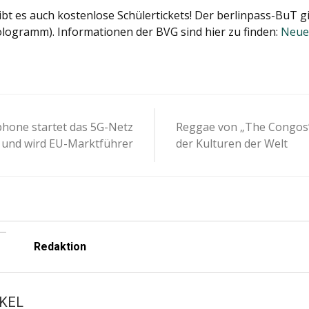
bt es auch kostenlose Schülertickets! Der berlinpass-BuT gi
logramm). Informationen der BVG sind hier zu finden:
Neues
-
hone startet das 5G-Netz
Reggae von „The Congos
ion
und wird EU-Marktführer
der Kulturen der Welt
Redaktion
KEL