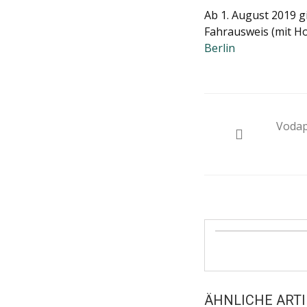
Ab 1. August 2019 gi
Fahrausweis (mit Ho
Berlin
Beitrags
Vodap
Navigat
ÄHNLICHE ARTI