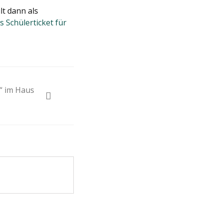
lt dann als
 Schülerticket für
“ im Haus