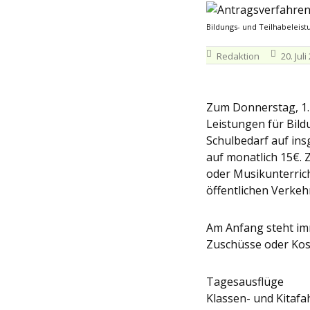
Bildungs- und Teilhabeleist
Redaktion
20. Juli
Zum Donnerstag, 1. 
Leistungen für Bild
Schulbedarf auf ins
auf monatlich 15€. 
oder Musikunterrich
öffentlichen Verkeh
Am Anfang steht im
Zuschüsse oder Ko
Tagesausflüge
Klassen- und Kitafa