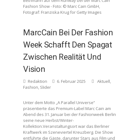
Bethmann auf dem Runway bei der Marc Cain
Fashion Show - Foto: © Marc Cain GmbH,
Fotograf: Franziska Krug for Getty Images
MarcCain Bei Der Fashion
Week Schafft Den Spagat
Zwischen Realität Und
Vision
Redaktion
6. Februar 2025
Aktuell
,
Fashion
,
Slider
Unter dem Motto „A Parallel Universe“
präsentierte das Premium-Label Marc Cain am
Abend des 31. Januar bei der Fashionweek Berlin
seine neue Herbst/Winter-
Kollektion.Veranstaltungsort war das Berliner
Kraftwerk im Szeneviertel Kreuzberg. Die Show
entführte die Gäste, darunter Stars aus Film und