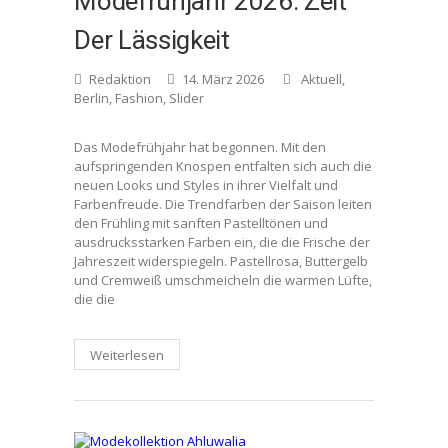
Modefrühjahr 2026: Zeit
Der Lässigkeit
Redaktion
14. März 2026
Aktuell
,
Berlin
,
Fashion
,
Slider
Das Modefrühjahr hat begonnen. Mit den
aufspringenden Knospen entfalten sich auch die
neuen Looks und Styles in ihrer Vielfalt und
Farbenfreude. Die Trendfarben der Saison leiten
den Frühling mit sanften Pastelltönen und
ausdrucksstarken Farben ein, die die Frische der
Jahreszeit widerspiegeln. Pastellrosa, Buttergelb
und Cremweiß umschmeicheln die warmen Lüfte,
die die
Weiterlesen