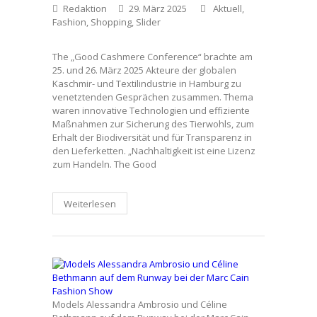
Redaktion
29. März 2025
Aktuell
,
Fashion
,
Shopping
,
Slider
The „Good Cashmere Conference“ brachte am
25. und 26. März 2025 Akteure der globalen
Kaschmir- und Textilindustrie in Hamburg zu
venetztenden Gesprächen zusammen. Thema
waren innovative Technologien und effiziente
Maßnahmen zur Sicherung des Tierwohls, zum
Erhalt der Biodiversität und für Transparenz in
den Lieferketten. „Nachhaltigkeit ist eine Lizenz
zum Handeln. The Good
Weiterlesen
Models Alessandra Ambrosio und Céline