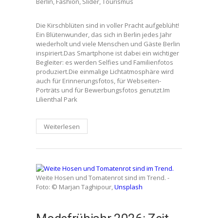
Berlin
,
Fashion
,
Slider
,
Tourismus
Die Kirschblüten sind in voller Pracht aufgeblüht!
Ein Blütenwunder, das sich in Berlin jedes Jahr
wiederholt und viele Menschen und Gäste Berlin
inspiriert.Das Smartphone ist dabei ein wichtiger
Begleiter: es werden Selfies und Familienfotos
produziert.Die einmalige Lichtatmosphäre wird
auch für Erinnerungsfotos, für Webseiten-
Porträts und für Bewerbungsfotos genutzt.Im
Lilienthal Park
Weiterlesen
Weite Hosen und Tomatenrot sind im Trend. -
Foto: © Marjan Taghipour,
Unsplash