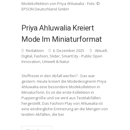
Modekollektion von Priya Ahluwalia - Foto: ©
EPSON Deutschland GmbH
Priya Ahluwalia Kreiert
Mode Im Miniaturformat
Redaktion
6. Dezember 2025
Aktuell
,
Digital
,
Fashion
,
Slider
,
SmartCity - Public Open
Innovation
,
Umwelt & Natur
Stoffreste in den Abfall werfen? - Das war
gestern. Heute kreiert die Modedesignerin Priya
Ahluwalia eine besondere Modekollektion in
Miniaturform. Es ist die erste Kollektion in
Puppengröße und sie wird aus Textilabfällen
hergestellt. Das Fashion Play von Ahluwalia ist
eine eindringliche Erinnerung an die Mengen von
textilen Abfällen, die bei