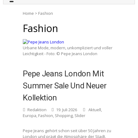
Home
>
Fashion
Fashion
Urbane Mode, modern, unkompliziert und voller
Leichtigkeit - Foto: © Pepe Jeans London
Pepe Jeans London Mit
Summer Sale Und Neuer
Kollektion
Redaktion
19. Juli 2026
Aktuell
,
Europa
,
Fashion
,
Shopping
,
Slider
Pepe Jeans gehört schon seit über 50 Jahren zu
London und prägt die Atmosphäre der Stadt.