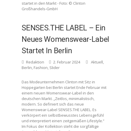
startet in den Markt - Foto: © Clinton
Großhandels-GmbH
SENSES.THE LABEL – Ein
Neues Womenswear-Label
Startet In Berlin
Redaktion
2. Februar 2024
Aktuell
,
Berlin
,
Fashion
,
Slider
Das Modeunternehmen Clinton mit Sitz in
Hoppegarten bei Berlin startet Ende Februar mit
einem neuen Womenswear-Label in den
deutschen Markt. „Zeitlos, minimalistisch,
modern. So definiert sich das neue
Womenswear-Label SENSES.THE LABEL. Es
verkörpert ein selbstbewusstes Lebensgefühl
und interpretiert einen zeitgemäßen Lifestyle.“
Im Fokus der Kollektion steht die sorgfältige