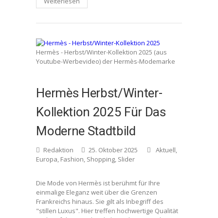
Weiterlesen
Hermès - Herbst/Winter-Kollektion 2025 (aus
Youtube-Werbevideo) der Hermès-Modemarke
Hermès Herbst/Winter-
Kollektion 2025 Für Das
Moderne Stadtbild
Redaktion
25. Oktober 2025
Aktuell
,
Europa
,
Fashion
,
Shopping
,
Slider
Die Mode von Hermès ist berühmt für Ihre
einmalige Eleganz weit über die Grenzen
Frankreichs hinaus. Sie gilt als Inbegriff des
"stillen Luxus". Hier treffen hochwertige Qualität