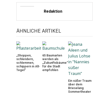
Redaktion
ÄHNLICHE ARTIKEL
„Shoppen,
65 Baumarten
schlendern,
werden als
schlemmen,
„Zukunftsbäume“
schippern in Alt-
für die Stadt
Tegel“
empfohlen
Ein süßer Traum
über dem
Brieselang
Sommertheater