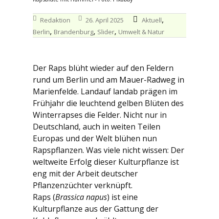
,
Redaktion
26. April 2025
Aktuell
,
,
,
Berlin
Brandenburg
Slider
Umwelt & Natur
Der Raps blüht wieder auf den Feldern
rund um Berlin und am Mauer-Radweg in
Marienfelde. Landauf landab prägen im
Frühjahr die leuchtend gelben Blüten des
Winterrapses die Felder. Nicht nur in
Deutschland, auch in weiten Teilen
Europas und der Welt blühen nun
Rapspflanzen. Was viele nicht wissen: Der
weltweite Erfolg dieser Kulturpflanze ist
eng mit der Arbeit deutscher
Pflanzenzüchter verknüpft.
Raps (
Brassica napus
) ist eine
Kulturpflanze aus der Gattung der