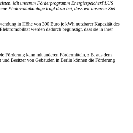
t leisten. Mit unserem Förderprogramm EnergiespeicherPLUS
 neue Photovoltaikanlage trägt dazu bei, dass wir unserem Ziel
uwendung in Höhe von 300 Euro je kWh nutzbarer Kapazität des
ktromobilität werden dadurch begünstigt, dass sie in ihrer
Die Förderung kann mit anderen Fördermitteln, z.B. aus dem
n und Besitzer von Gebäuden in Berlin können die Förderung