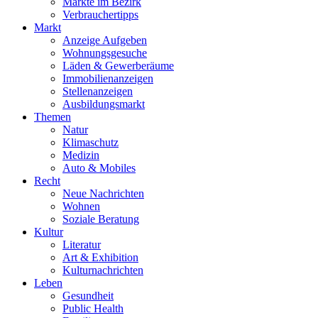
Märkte im Bezirk
Verbrauchertipps
Markt
Anzeige Aufgeben
Wohnungsgesuche
Läden & Gewerberäume
Immobilienanzeigen
Stellenanzeigen
Ausbildungsmarkt
Themen
Natur
Klimaschutz
Medizin
Auto & Mobiles
Recht
Neue Nachrichten
Wohnen
Soziale Beratung
Kultur
Literatur
Art & Exhibition
Kulturnachrichten
Leben
Gesundheit
Public Health