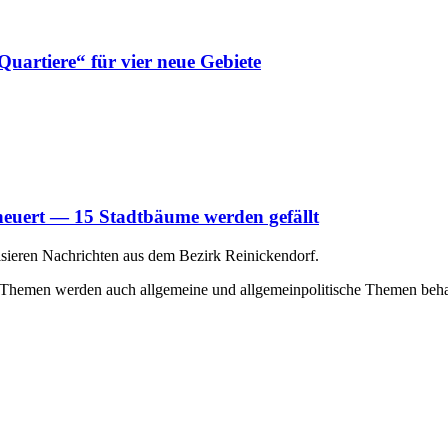
artiere“ für vier neue Gebiete
uert — 15 Stadtbäume werden gefällt
isieren Nachrichten aus dem Bezirk Reinickendorf.
 Themen werden auch allgemeine und allgemeinpolitische Themen beha