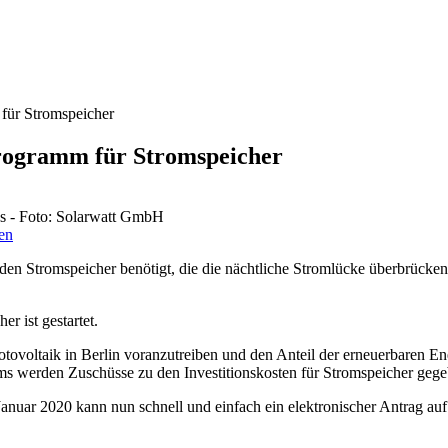
für Stromspeicher
rogramm für Stromspeicher
es - Foto: Solarwatt GmbH
en
den Stromspeicher benötigt, die die nächtliche Stromlücke überbrücke
 ist gestartet.
tovoltaik in Berlin voranzutreiben und den Anteil der erneuerbaren 
 werden Zuschüsse zu den Investitionskosten für Stromspeicher gegebe
nuar 2020 kann nun schnell und einfach ein elektronischer Antrag a