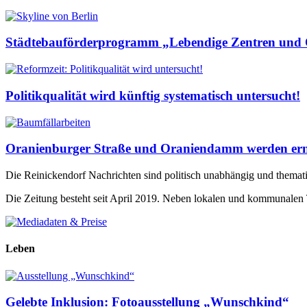
Städtebauförderprogramm „Lebendige Zentren und Qu
Politikqualität wird künftig systematisch untersucht!
Oranienburger Straße und Oraniendamm werden erne
Die Reinickendorf Nachrichten sind politisch unabhängig und themat
Die Zeitung besteht seit April 2019. Neben lokalen und kommunalen
Leben
Gelebte Inklusion: Fotoausstellung „Wunschkind“