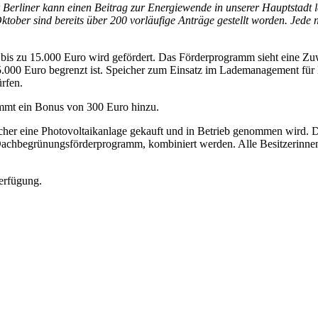
r Berliner kann einen Beitrag zur Energiewende in unserer Hauptstad
 Oktober sind bereits über 200 vorläufige Anträge gestellt worden. Jede
bis zu 15.000 Euro wird gefördert. Das Förderprogramm sieht eine Z
000 Euro begrenzt ist. Speicher zum Einsatz im Lademanagement für Ele
rfen.
kommt ein Bonus von 300 Euro hinzu.
eicher eine Photovoltaikanlage gekauft und in Betrieb genommen wird. 
Dachbegrünungsförderprogramm, kombiniert werden. Alle Besitzerinne
erfügung.