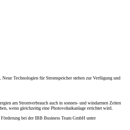
n. Neue Technologien für Stromspeicher stehen zur Verfügung und
Energien am Stromverbrauch auch in sonnen- und windarmen Zeiten
n, wenn gleichzeitig eine Photovoltaikanlage errichtet wird.
uf Förderung bei der IBB Business Team GmbH unter