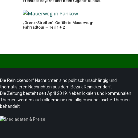
Freistaat Bayern führt beim Gigabit-Ausbau
„Grenz-Streifen“: Geführte Mauerweg-
Fahrradtour – Teil 1 + 2
Die Reinickendorf Nachrichten sind politisch unabhängig und
thematisieren Nachrichten aus dem Bezirk Reinickendorf.
Die Zeitung besteht seit April 2019. Neben lokalen und kommunalen
Themen werden auch allgemeine und allgemeinpolitische Themen
behandelt.