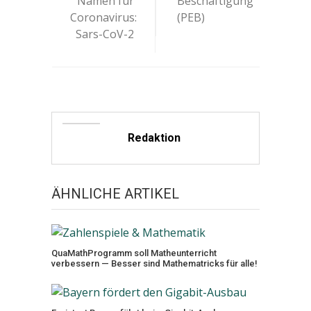
Namen für
Beschäftigung“
Coronavirus:
(PEB)
Sars-CoV-2
Redaktion
ÄHNLICHE ARTIKEL
QuaMathProgramm soll Matheunterricht
verbessern — Besser sind Mathematricks für alle!