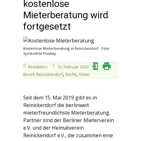
kostenlose
Mieterberatung wird
fortgesetzt
Kostenlose Mieterberatung in Reinickendorf - Foto:
Symbolbild Pixabay
Redaktion
12. Februar 2020
,
,
Bezirk Reinickendorf
Recht
Slider
Seit dem 15. Mai 2019 gibt es in
Reinickendorf die berlinweit
mieterfreundlichste Mieterberatung.
Partner sind der Berliner Mieterverein
e.V. und der Heimatverein
Reinickendorf e.V., die zusammen eine