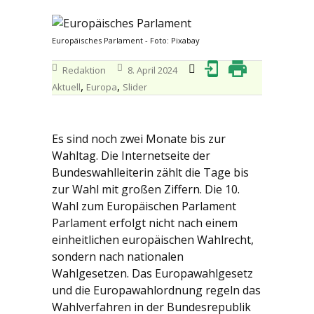
Europäisches Parlament - Foto: Pixabay
Redaktion
8. April 2024
,
,
Aktuell
Europa
Slider
Es sind noch zwei Monate bis zur
Wahltag. Die Internetseite der
Bundeswahlleiterin zählt die Tage bis
zur Wahl mit großen Ziffern. Die 10.
Wahl zum Europäischen Parlament
Parlament erfolgt nicht nach einem
einheitlichen europäischen Wahlrecht,
sondern nach nationalen
Wahlgesetzen. Das Europawahlgesetz
und die Europawahlordnung regeln das
Wahlverfahren in der Bundesrepublik