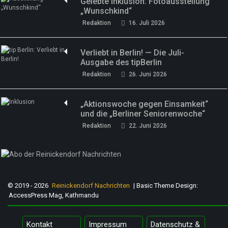
Gelebte Inklusion: Fotoausstellung
„Wunschkind“
Redaktion
16. Juli 2026
Verliebt in Berlin! — Die Juli-
Ausgabe des tipBerlin
Redaktion
26. Juni 2026
„Aktionswoche gegen Einsamkeit“
und die „Berliner Seniorenwoche“
Redaktion
22. Juni 2026
© 2019 - 2026
Reinickendorf Nachrichten
| Basic Theme Design:
AccessPress Mag, Kathmandu
Kontakt
Impressum
Datenschutz &