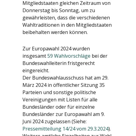
Mitgliedstaaten gleichen Zeitraum von
Donnerstag bis Sonntag, um zu
gewährleisten, dass die verschiedenen
Wahltraditionen in den Mitgliedstaaten
beibehalten werden können.
Zur Europawahl 2024 wurden
insgesamt
59 Wahlvorschläge
bei der
Bundeswahlleiterin fristgerecht
eingereicht.
Der Bundeswahlausschuss hat am 29.
März 2024 in öffentlicher Sitzung 35
Parteien und sonstige politische
Vereinigungen mit Listen für alle
Bundesländer oder für einzelne
Bundesländer zur Europawahl am 9.
Juni 2024 zugelassen (Siehe:
Pressemitteilung 14/24 vom 29.3.2024
).
Weitere amtliche Einzelheiten zur Wahl