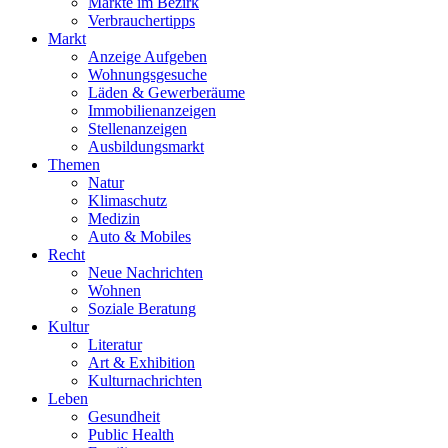
Märkte im Bezirk
Verbrauchertipps
Markt
Anzeige Aufgeben
Wohnungsgesuche
Läden & Gewerberäume
Immobilienanzeigen
Stellenanzeigen
Ausbildungsmarkt
Themen
Natur
Klimaschutz
Medizin
Auto & Mobiles
Recht
Neue Nachrichten
Wohnen
Soziale Beratung
Kultur
Literatur
Art & Exhibition
Kulturnachrichten
Leben
Gesundheit
Public Health