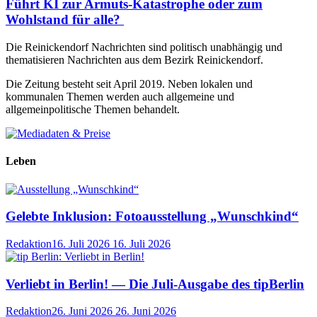
Führt KI zur Armuts-Katastrophe oder zum
Wohlstand für alle?
Die Reinickendorf Nachrichten sind politisch unabhängig und
thematisieren Nachrichten aus dem Bezirk Reinickendorf.
Die Zeitung besteht seit April 2019. Neben lokalen und
kommunalen Themen werden auch allgemeine und
allgemeinpolitische Themen behandelt.
Leben
Gelebte Inklusion: Fotoausstellung „Wunschkind“
Redaktion
16. Juli 2026
16. Juli 2026
Verliebt in Berlin! — Die Juli-Ausgabe des tipBerlin
Redaktion
26. Juni 2026
26. Juni 2026