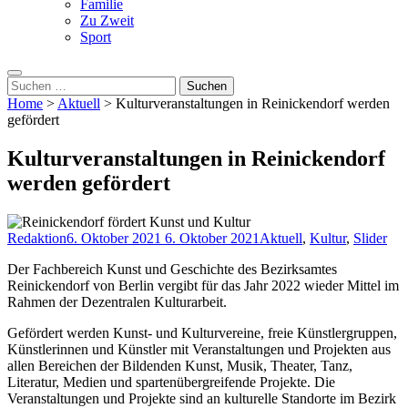
Familie
Zu Zweit
Sport
Suche
nach:
Home
>
Aktuell
>
Kulturveranstaltungen in Reinickendorf werden
gefördert
Kulturveranstaltungen in Reinickendorf
werden gefördert
Redaktion
6. Oktober 2021
6. Oktober 2021
Aktuell
,
Kultur
,
Slider
Der Fachbereich Kunst und Geschichte des Bezirksamtes
Reinickendorf von Berlin vergibt für das Jahr 2022 wieder Mittel im
Rahmen der Dezentralen Kulturarbeit.
Gefördert werden Kunst- und Kulturvereine, freie Künstlergruppen,
Künstlerinnen und Künstler mit Veranstaltungen und Projekten aus
allen Bereichen der Bildenden Kunst, Musik, Theater, Tanz,
Literatur, Medien und spartenübergreifende Projekte. Die
Veranstaltungen und Projekte sind an kulturelle Standorte im Bezirk