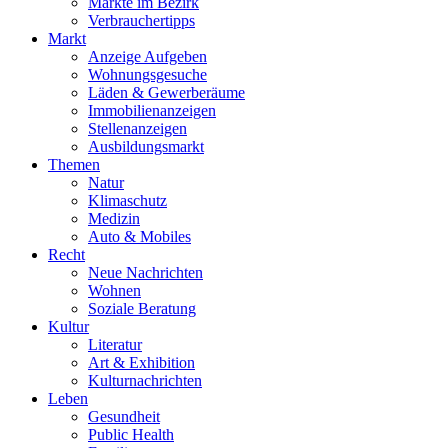
Märkte im Bezirk
Verbrauchertipps
Markt
Anzeige Aufgeben
Wohnungsgesuche
Läden & Gewerberäume
Immobilienanzeigen
Stellenanzeigen
Ausbildungsmarkt
Themen
Natur
Klimaschutz
Medizin
Auto & Mobiles
Recht
Neue Nachrichten
Wohnen
Soziale Beratung
Kultur
Literatur
Art & Exhibition
Kulturnachrichten
Leben
Gesundheit
Public Health