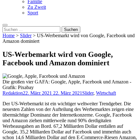
Familie
Zu Zweit
Sport
Suche
nach:
Home
>
Slider
>
US-Werbemarkt wird von Google, Facebook und
Amazon dominiert
US-Werbemarkt wird von Google,
Facebook und Amazon dominiert
Die großen vier GAFA: Google, Apple, Facebook und Amazon -
Grafik: Pixabay
Redaktion
22. März 2021
22. März 2021
Slider
,
Wirtschaft
Der US-Werbemarkt ist ein wichtiger weltweiter Trendgeber. Die
neuesten Zahlen von der Aufteilung des Werbemarktes zeigen eine
übermächtige Dominanz der Internetkonzerne. Google, Facebook
und Amazon ziehen mittlerweile rund 90% derdigitalen
Werbeausgaben an Bord. 67,2 Milliarden Dollar entfallen auf
Google, 35,2 Milliarden Dollar auf Facebook und immerhin auch
schon 14,6 Milliarden Dollar auf den E-Commerce-Riesen Amazon,