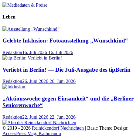
Leben
Gelebte Inklusion: Fotoausstellung „Wunschkind“
Redaktion
16. Juli 2026
16. Juli 2026
Verliebt in Berlin! — Die Juli-Ausgabe des tipBerlin
Redaktion
26. Juni 2026
26. Juni 2026
„Aktionswoche gegen Einsamkeit“ und die „Berliner
Seniorenwoche“
Redaktion
22. Juni 2026
22. Juni 2026
© 2019 - 2026
Reinickendorf Nachrichten
| Basic Theme Design:
AccessPress Mag, Kathmandu