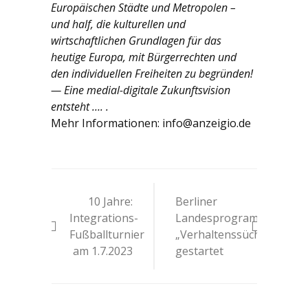
Europäischen Städte und Metropolen –
und half, die kulturellen und
wirtschaftlichen Grundlagen für das
heutige Europa, mit Bürgerrechten und
den individuellen Freiheiten zu begründen!
— Eine medial-digitale Zukunftsvision
entsteht …. .
Mehr Informationen: info@anzeigio.de
Beitrags-
10 Jahre:
Berliner
Navigation
Integrations-
Landesprogramm
Fußballturnier
„Verhaltenssüchte“
am 1.7.2023
gestartet