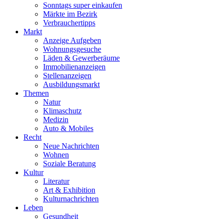
Sonntags super einkaufen
Märkte im Bezirk
Verbrauchertipps
Markt
Anzeige Aufgeben
Wohnungsgesuche
Läden & Gewerberäume
Immobilienanzeigen
Stellenanzeigen
Ausbildungsmarkt
Themen
Natur
Klimaschutz
Medizin
Auto & Mobiles
Recht
Neue Nachrichten
Wohnen
Soziale Beratung
Kultur
Literatur
Art & Exhibition
Kulturnachrichten
Leben
Gesundheit