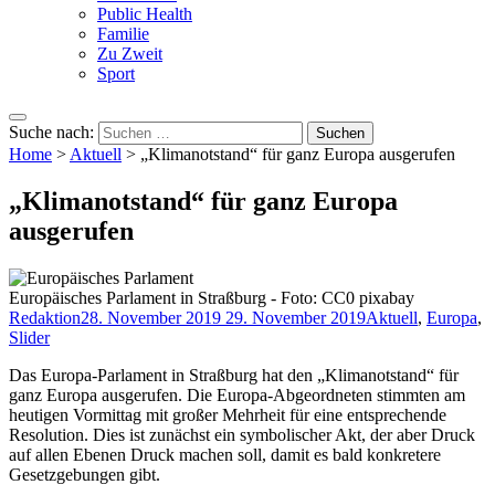
Public Health
Familie
Zu Zweit
Sport
Suche nach:
Home
>
Aktuell
>
„Klimanotstand“ für ganz Europa ausgerufen
„Klimanotstand“ für ganz Europa
ausgerufen
Europäisches Parlament in Straßburg - Foto: CC0 pixabay
Redaktion
28. November 2019
29. November 2019
Aktuell
,
Europa
,
Slider
Das Europa-Parlament in Straßburg hat den „Klimanotstand“ für
ganz Europa ausgerufen. Die Europa-Abgeordneten stimmten am
heutigen Vormittag mit großer Mehrheit für eine entsprechende
Resolution. Dies ist zunächst ein symbolischer Akt, der aber Druck
auf allen Ebenen Druck machen soll, damit es bald konkretere
Gesetzgebungen gibt.