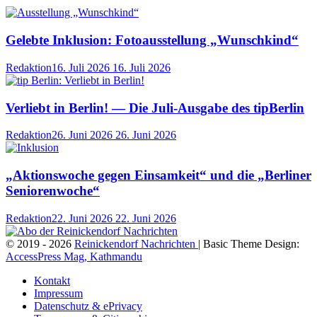
Gelebte Inklusion: Fotoausstellung „Wunschkind“
Redaktion
16. Juli 2026
16. Juli 2026
Verliebt in Berlin! — Die Juli-Ausgabe des tipBerlin
Redaktion
26. Juni 2026
26. Juni 2026
„Aktionswoche gegen Einsamkeit“ und die „Berliner
Seniorenwoche“
Redaktion
22. Juni 2026
22. Juni 2026
© 2019 - 2026
Reinickendorf Nachrichten
| Basic Theme Design:
AccessPress Mag, Kathmandu
Kontakt
Impressum
Datenschutz & ePrivacy