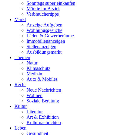
Sonntags super einkaufen
Märkte im Bezirk
Verbrauchertipps
Markt
Anzeige Aufgeben
Wohnungsgesuche
Läden & Gewerberäume
Immobilienanzeigen
Stellenanzeigen
Ausbildungsmarkt
Themen
Natur
Klimaschutz
Medizin
Auto & Mobiles
Recht
Neue Nachrichten
Wohnen
Soziale Beratung
Kultur
Literatur
Art & Exhibition
Kulturnachrichten
Leben
Gesundheit