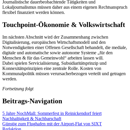
Journalistische dauerbeobachtende Tätigkeiten und
Lokaljournalismus müssen daher aus einem eigenen Rechtsanspruch
flexibel finanziert werden können.
Touchpoint-Ökonomie & Volkswirtschaft
Im nächsten Abschnitt wird der Zusammenhang zwischen
Digitalisierung, europäischen Wirtschaftsmodell und den
Notwendigkeiten einer Offenen Gesellschaft behandelt, die mediale,
digitale und automatische sowie autonome Systeme „für den
Menschen & für das Gemeinwohl“ arbeiten lassen will.
Dabei spielen Servicialisierung, Subsidiaritätsprinzip und
Konnexitätsprinzipien eine zentrale Rolle. Kosten von
Kommunalpolitik müssen verursacherbezogen verteilt und getragen
werden.
Fortsetzung folgt
Beitrags-Navigation
5 Jahre NochMall: Sommerfest in Reinickendorf feiert
Nachhaltigkeit & Nachbarschaft
Günstig zum Flughafen mit der Airport-Flat von SIXT
Redaktion