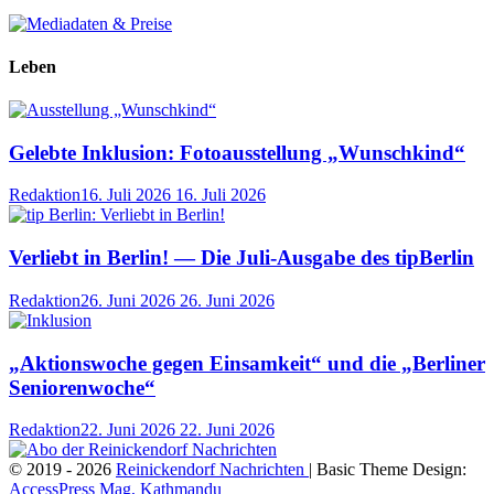
Leben
Gelebte Inklusion: Fotoausstellung „Wunschkind“
Redaktion
16. Juli 2026
16. Juli 2026
Verliebt in Berlin! — Die Juli-Ausgabe des tipBerlin
Redaktion
26. Juni 2026
26. Juni 2026
„Aktionswoche gegen Einsamkeit“ und die „Berliner
Seniorenwoche“
Redaktion
22. Juni 2026
22. Juni 2026
© 2019 - 2026
Reinickendorf Nachrichten
| Basic Theme Design:
AccessPress Mag, Kathmandu