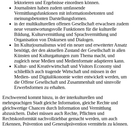
lektorieren und Ergebnisse einordnen können.
Journalisten haben zudem umfassende
Vermittlungsfunktionen mit informationsbetonten und
meinungsbetonten Darstellungsformen.
in der multikulturellen offenen Gesellschaft erwachsen zudem
neue verantwortungsvolle Funktionen für die kulturelle
Bildung, Kulturvermittlung und Sprachvermittlung und
Organisation von Diskursen und Dialogen.
Im Kulturjournalismus wird ein neuer und erweiterter Ansatz
benötigt, der den aktuellen Zustand der Gesellschaft in allen
Künsten und Kulturgattungen zum Thema macht, und
zugleich neue Medien und Medienformate adaptieren kann.
Kultur- und Kreativwirtschaft und Visitors Economy sind
schließlich auch tragende Wirtschaft und müssen in der
Medien- und Digitalökonomie weiter entwickelt werden, um
die Offene Gesellschaft und Zusammenhalt und sinnvolle
Erwerbsformen zu erhalten.
Erschwerend kommt hinzu, in der interkulturellen und
mehrsprachigen Stadt gleiche Information, gleiche Rechte und
gleichwertige Chancen durch Information und Vermittlung
abzusichern. Dabei müssen auch Rechte, Pflichten und
Rechtskonformität nachvollziehbar gemacht werden, um auch
Erkennen, Prävention und Generalprävention vermitteln zu können.