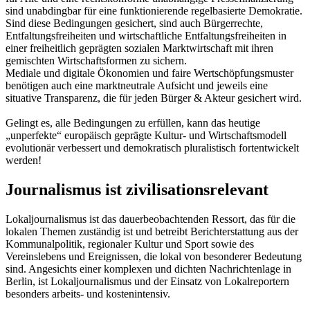
sind unabdingbar für eine funktionierende regelbasierte Demokratie.
Sind diese Bedingungen gesichert, sind auch Bürgerrechte,
Entfaltungsfreiheiten und wirtschaftliche Entfaltungsfreiheiten in
einer freiheitlich geprägten sozialen Marktwirtschaft mit ihren
gemischten Wirtschaftsformen zu sichern.
Mediale und digitale Ökonomien und faire Wertschöpfungsmuster
benötigen auch eine marktneutrale Aufsicht und jeweils eine
situative Transparenz, die für jeden Bürger & Akteur gesichert wird.
Gelingt es, alle Bedingungen zu erfüllen, kann das heutige
„unperfekte“ europäisch geprägte Kultur- und Wirtschaftsmodell
evolutionär verbessert und demokratisch pluralistisch fortentwickelt
werden!
Journalismus ist zivilisationsrelevant
Lokaljournalismus ist das dauerbeobachtenden Ressort, das für die
lokalen Themen zuständig ist und betreibt Berichterstattung aus der
Kommunalpolitik, regionaler Kultur und Sport sowie des
Vereinslebens und Ereignissen, die lokal von besonderer Bedeutung
sind. Angesichts einer komplexen und dichten Nachrichtenlage in
Berlin, ist Lokaljournalismus und der Einsatz von Lokalreportern
besonders arbeits- und kostenintensiv.