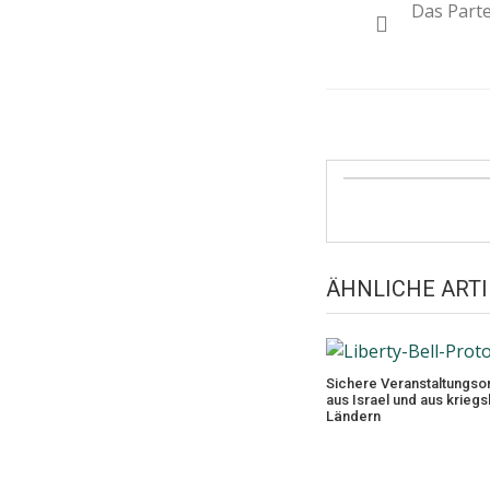
Das Part
Navigat
ÄHNLICHE ARTI
Sichere Veranstaltungsor
aus Israel und aus krieg
Ländern