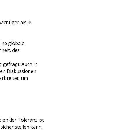
ichtiger als je
eine globale
heit, des
g gefragt. Auch in
enen Diskussionen
erbreitet, um
ien der Toleranz ist
sicher stellen kann.