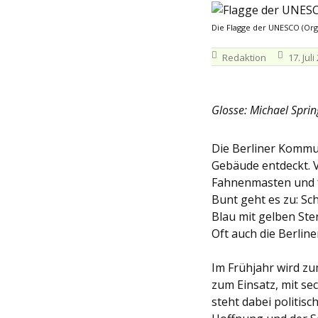
Die Flagge der UNESCO (Orga
Redaktion
17. Juli
Glosse: Michael Sprin
Die Berliner Kommun
Gebäude entdeckt. V
Fahnenmasten und f
Bunt geht es zu: S
Blau mit gelben Ste
Oft auch die Berlin
Im Frühjahr wird z
zum Einsatz, mit se
steht dabei politis