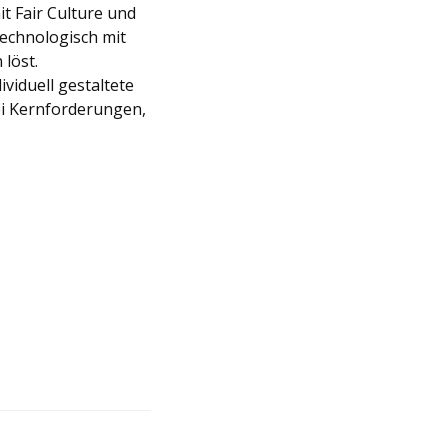
t Fair Culture und
technologisch mit
löst.
ividuell gestaltete
bei Kernforderungen,