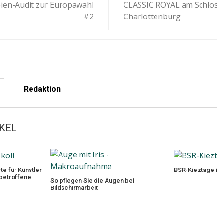
eien-Audit zur Europawahl
CLASSIC ROYAL am Schlo
ion
#2
Charlottenburg
Redaktion
KEL
te für Künstler
BSR-Kieztage 
sbetroffene
So pflegen Sie die Augen bei
Bildschirmarbeit