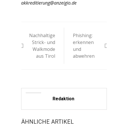
akkreditierung@anzeigio.de
Beitrags-
Nachhaltige
Phishing:
Navigation
Strick- und
erkennen
Walkmode
und
aus Tirol
abwehren
Redaktion
ÄHNLICHE ARTIKEL