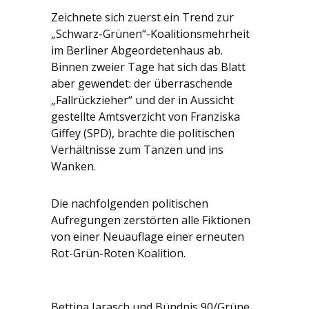
Zeichnete sich zuerst ein Trend zur
„Schwarz-Grünen“-Koalitionsmehrheit
im Berliner Abgeordetenhaus ab.
Binnen zweier Tage hat sich das Blatt
aber gewendet: der überraschende
„Fallrückzieher“ und der in Aussicht
gestellte Amtsverzicht von Franziska
Giffey (SPD), brachte die politischen
Verhältnisse zum Tanzen und ins
Wanken.
Die nachfolgenden politischen
Aufregungen zerstörten alle Fiktionen
von einer Neuauflage einer erneuten
Rot-Grün-Roten Koalition.
Bettina Jarasch und Bündnis 90/Grüne