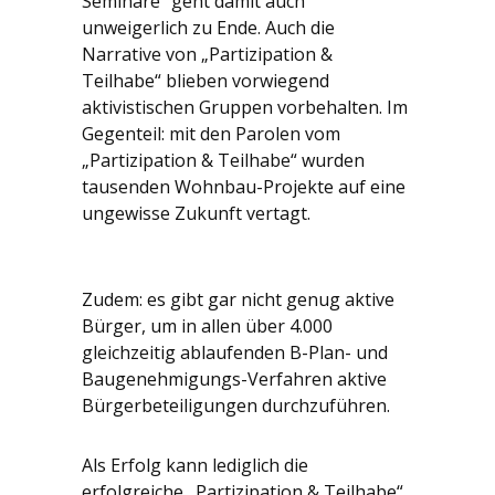
Seminare“ geht damit auch
unweigerlich zu Ende. Auch die
Narrative von „Partizipation &
Teilhabe“ blieben vorwiegend
aktivistischen Gruppen vorbehalten. Im
Gegenteil: mit den Parolen vom
„Partizipation & Teilhabe“ wurden
tausenden Wohnbau-Projekte auf eine
ungewisse Zukunft vertagt.
Zudem: es gibt gar nicht genug aktive
Bürger, um in allen über 4.000
gleichzeitig ablaufenden B-Plan- und
Baugenehmigungs-Verfahren aktive
Bürgerbeteiligungen durchzuführen.
Als Erfolg kann lediglich die
erfolgreiche „Partizipation & Teilhabe“