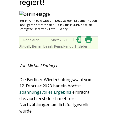
regiert!
Berlin kann bald wieder Flagge zeigen! Mit einer neuen
intelligenten Metropolen-Politik für inklusive soziale
Stadtgesellschaften - Foto: Pixabay
Redaktion
3. März 2023
,
,
,
Aktuell
Berlin
Bezirk Reinickendorf
Slider
Von Michael Springer
Die Berliner Wiederholungswahl vom
12. Februar 2023 hat ein höchst
spannungsvolles Ergebnis
erbracht,
das auch erst durch mehrere
Nachzählungen amtlich festgestellt
wurde.