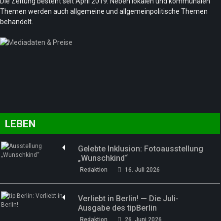
Die Zeitung besteht seit April 2019. Neben lokalen und kommunalen
Themen werden auch allgemeine und allgemeinpolitische Themen
behandelt.
LEBEN
Gelebte Inklusion: Fotoausstellung
„Wunschkind“
Redaktion
16. Juli 2026
Verliebt in Berlin! — Die Juli-
Ausgabe des tipBerlin
Redaktion
26. Juni 2026