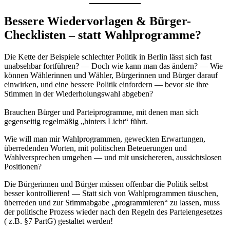
Bessere Wiedervorlagen & Bürger-
Checklisten – statt Wahlprogramme?
Die Kette der Beispiele schlechter Politik in Berlin lässt sich fast
unabsehbar fortführen? — Doch wie kann man das ändern? — Wie
können Wählerinnen und Wähler, Bürgerinnen und Bürger darauf
einwirken, und eine bessere Politik einfordern — bevor sie ihre
Stimmen in der Wiederholungswahl abgeben?
Brauchen Bürger und Parteiprogramme, mit denen man sich
gegenseitig regelmäßig „hinters Licht“ führt.
Wie will man mir Wahlprogrammen, geweckten Erwartungen,
überredenden Worten, mit politischen Beteuerungen und
Wahlversprechen umgehen — und mit unsichereren, aussichtslosen
Positionen?
Die Bürgerinnen und Bürger müssen offenbar die Politik selbst
besser kontrollieren! — Statt sich von Wahlprogrammen täuschen,
überreden und zur Stimmabgabe „programmieren“ zu lassen, muss
der politische Prozess wieder nach den Regeln des Parteiengesetzes
( z.B. §7 PartG) gestaltet werden!