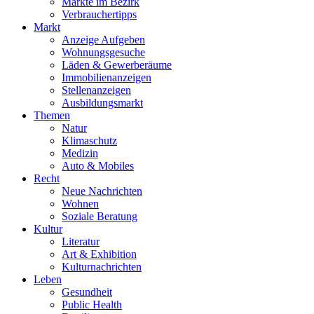
Märkte im Bezirk
Verbrauchertipps
Markt
Anzeige Aufgeben
Wohnungsgesuche
Läden & Gewerberäume
Immobilienanzeigen
Stellenanzeigen
Ausbildungsmarkt
Themen
Natur
Klimaschutz
Medizin
Auto & Mobiles
Recht
Neue Nachrichten
Wohnen
Soziale Beratung
Kultur
Literatur
Art & Exhibition
Kulturnachrichten
Leben
Gesundheit
Public Health