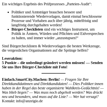
Ein wichtiges Ergebnis des Prüfprozesses „Parteien-Audit“:
Politiker und Amtsträger brauchen bessere und
funktionierende Wiedervorlagen, damit einmal beschlossene
Prozesse und Vorhaben auch über jährig, mittelfristig und
langfristig durchgehalten werden!
Bürger-Checklisten
sind ein wichtiges Instrument, um
Politik in Ämtern, Würden und Pflichten und Eidversprechen
zu halten, und immer wieder „anzustupsen!“
Sind Bürgerchecklisten & Wiedervorlagen die besten Werkzeuge,
die vergesslichen Organisationen auf die Sprünge helfen?
Leseraktion:
5 Punkte – die unbedingt geändert werden müssen! — Senden
Sie uns Ihre Bürger-Checkliste mit Foto!
Einfach.SmartCity.Machen: Berlin!
— Fragen Sie Ihre
Direktkandidatinnen und Direktkandidaten! — Dies Politiker:innen
haben in der Regel das beste organisierte Wahlkreis-Gedächtnis! —
Was blieb liegen? — Was muss noch abgeholt werden? Was drückt
neu und besonders, und muss auf die Liste? — Wer hat versagt?
Kontakt: info@anzeigio.de