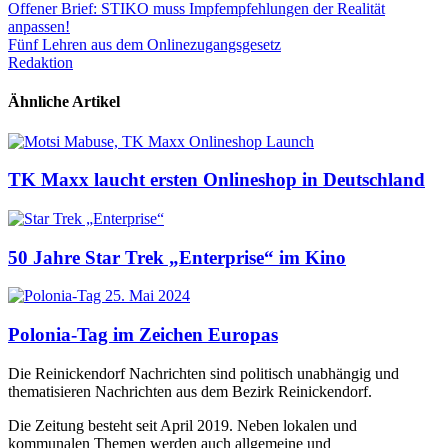
Beitrags-
Offener Brief: STIKO muss Impfempfehlungen der Realität
anpassen!
Navigation
Fünf Lehren aus dem Onlinezugangsgesetz
Redaktion
Ähnliche Artikel
TK Maxx laucht ersten Onlineshop in Deutschland
50 Jahre Star Trek „Enterprise“ im Kino
Polonia-Tag im Zeichen Europas
Die Reinickendorf Nachrichten sind politisch unabhängig und
thematisieren Nachrichten aus dem Bezirk Reinickendorf.
Die Zeitung besteht seit April 2019. Neben lokalen und
kommunalen Themen werden auch allgemeine und