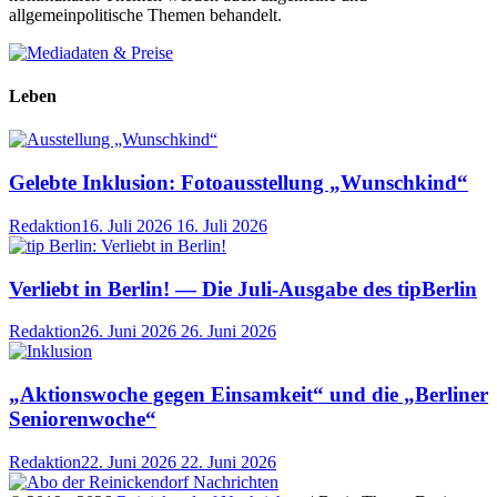
allgemeinpolitische Themen behandelt.
Leben
Gelebte Inklusion: Fotoausstellung „Wunschkind“
Redaktion
16. Juli 2026
16. Juli 2026
Verliebt in Berlin! — Die Juli-Ausgabe des tipBerlin
Redaktion
26. Juni 2026
26. Juni 2026
„Aktionswoche gegen Einsamkeit“ und die „Berliner
Seniorenwoche“
Redaktion
22. Juni 2026
22. Juni 2026